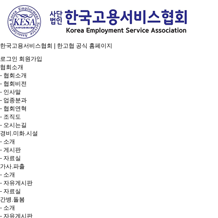
한국고용서비스협회 | 한고협 공식 홈페이지
로그인
회원가입
협회소개
- 협회소개
- 협회비전
- 인사말
- 업종분과
- 협회연혁
- 조직도
- 오시는길
경비.미화.시설
- 소개
- 게시판
- 자료실
가사.파출
- 소개
- 자유게시판
- 자료실
간병.돌봄
- 소개
- 자유게시판